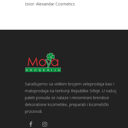
Izvor: Alexandar Cosmetics
Sarađujemo sa velikim brojem veleprodaja kao i 
maloprodaja na teritoriji Republike Srbije. U našoj 
paleti ponuda se nalaze i renomirani brendovi 
dekorativne kozmetike, preparati i kozmetički 
proizvodi.