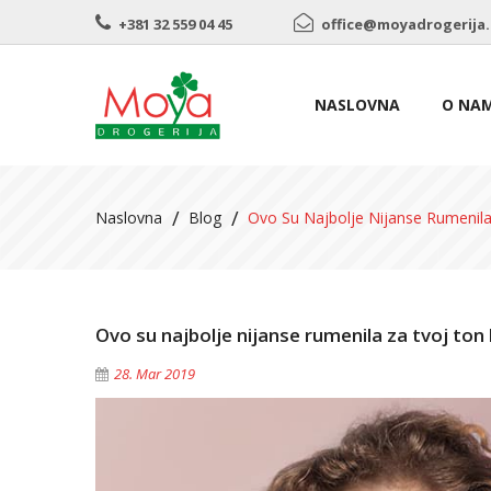
+381 32 559 04 45 
office@moyadrogerija.
NASLOVNA
O NA
Naslovna
Blog
Ovo Su Najbolje Nijanse Rumenil
Ovo su najbolje nijanse rumenila za tvoj ton
28. Mar 2019